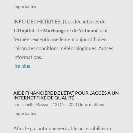
importantes
INFO DÉCHÈTERIES || Les déchèteries de
𝐋'𝐇𝐨̂𝐩𝐢𝐭𝐚𝐥, de 𝐌𝐨𝐫𝐡𝐚𝐧𝐠𝐞 et de 𝐕𝐚𝐥𝐦𝐨𝐧𝐭 sont
fermées exceptionnellement aujourd'hui en
raison des conditions météorologiques. Autres
informations...
lire plus
AIDE FINANCIÈRE DE L’ÉTAT POUR L’ACCÈS À UN
INTERNET FIXE DE QUALITÉ
par
Isabelle Masson
|
13 Déc, 2023
|
Informations
importantes
Afin de garantir une véritable accessibilité au