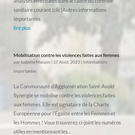
analyses effectuées dans le cadre du contrôle
sanitaire courant.(clic)Autres informations
importantes
lire plus
Mobilisation contre les violences faites aux femmes
par
Isabelle Masson
|
17 Août, 2023
|
Informations
importantes
La Communauté d'Agglomération Saint-Avold
Synergie se mobilise contre les violences faites
aux femmes. Elle est signataire de la Charte
Européenne pour l'Égalité entre les Femmes et
les Hommes ! Vous trouverez ci-joint les numéros
utiles en mentionnant les...