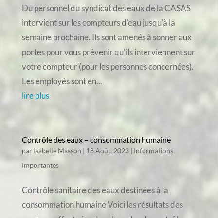
Du personnel du syndicat des eaux de la CASAS
intervient sur les compteurs d'eau jusqu'à la
semaine prochaine. Ils sont amenés à sonner aux
portes pour vous prévenir qu'ils interviennent sur
votre compteur (pour les personnes concernées).
Les employés sont en...
lire plus
Contrôle des eaux – consommation humaine
par
Isabelle Masson
|
18 Août, 2023
|
Informations
importantes
Contrôle sanitaire des eaux destinées à la
consommation humaine Voici les résultats des