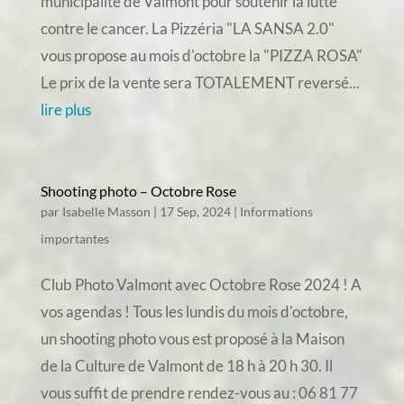
municipalité de Valmont pour soutenir la lutte
contre le cancer. La Pizzéria "LA SANSA 2.0"
vous propose au mois d'octobre la "PIZZA ROSA"
Le prix de la vente sera TOTALEMENT reversé...
lire plus
Shooting photo – Octobre Rose
par
Isabelle Masson
|
17 Sep, 2024
|
Informations
importantes
Club Photo Valmont avec Octobre Rose 2024 ! A
vos agendas ! Tous les lundis du mois d'octobre,
un shooting photo vous est proposé à la Maison
de la Culture de Valmont de 18 h à 20 h 30. Il
vous suffit de prendre rendez-vous au : 06 81 77