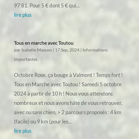
97 81. Pour 5 € dont 5 € qui...
lire plus
Tous en marche avec Toutou
par
Isabelle Masson
|
17 Sep, 2024
|
Informations
importantes
Octobre Rose, ça bouge à Valmont ! Temps fort !
Tous en Marche avec Toutou ! Samedi 5 octobre
2024 à partir de 10 h ! Nous vous attendons
nombreux et nous avons hâte de vous retrouver,
avec ou sans chien, > 2 parcours proposés : 4 km
(facile) ou 9 km (pour les...
lire plus