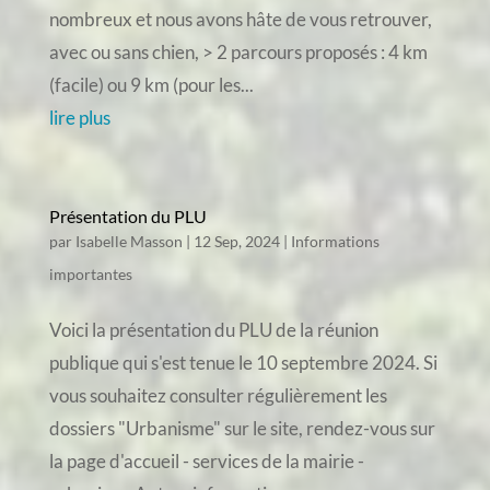
nombreux et nous avons hâte de vous retrouver,
avec ou sans chien, > 2 parcours proposés : 4 km
(facile) ou 9 km (pour les...
lire plus
Présentation du PLU
par
Isabelle Masson
|
12 Sep, 2024
|
Informations
importantes
Voici la présentation du PLU de la réunion
publique qui s'est tenue le 10 septembre 2024. Si
vous souhaitez consulter régulièrement les
dossiers "Urbanisme" sur le site, rendez-vous sur
la page d'accueil - services de la mairie -