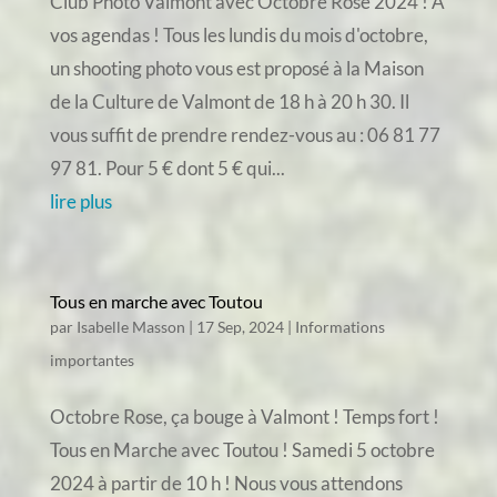
Club Photo Valmont avec Octobre Rose 2024 ! A
vos agendas ! Tous les lundis du mois d'octobre,
un shooting photo vous est proposé à la Maison
de la Culture de Valmont de 18 h à 20 h 30. Il
vous suffit de prendre rendez-vous au : 06 81 77
97 81. Pour 5 € dont 5 € qui...
lire plus
Tous en marche avec Toutou
par
Isabelle Masson
|
17 Sep, 2024
|
Informations
importantes
Octobre Rose, ça bouge à Valmont ! Temps fort !
Tous en Marche avec Toutou ! Samedi 5 octobre
2024 à partir de 10 h ! Nous vous attendons