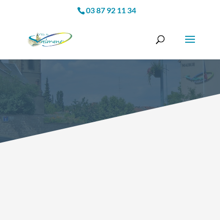
03 87 92 11 34