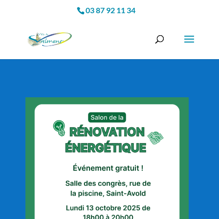
03 87 92 11 34