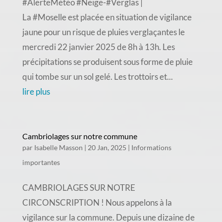
#AlerteMétéo #Neige-#Verglas |
La #Moselle est placée en situation de vigilance
jaune pour un risque de pluies verglaçantes le
mercredi 22 janvier 2025 de 8h à 13h. Les
précipitations se produisent sous forme de pluie
qui tombe sur un sol gelé. Les trottoirs et...
lire plus
Cambriolages sur notre commune
par
Isabelle Masson
|
20 Jan, 2025
|
Informations
importantes
CAMBRIOLAGES SUR NOTRE
CIRCONSCRIPTION ! Nous appelons à la
vigilance sur la commune. Depuis une dizaine de