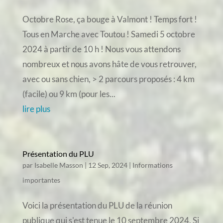
Octobre Rose, ça bouge à Valmont ! Temps fort !
Tous en Marche avec Toutou ! Samedi 5 octobre
2024 à partir de 10 h ! Nous vous attendons
nombreux et nous avons hâte de vous retrouver,
avec ou sans chien, > 2 parcours proposés : 4 km
(facile) ou 9 km (pour les...
lire plus
Présentation du PLU
par
Isabelle Masson
|
12 Sep, 2024
|
Informations
importantes
Voici la présentation du PLU de la réunion
publique qui s'est tenue le 10 septembre 2024. Si