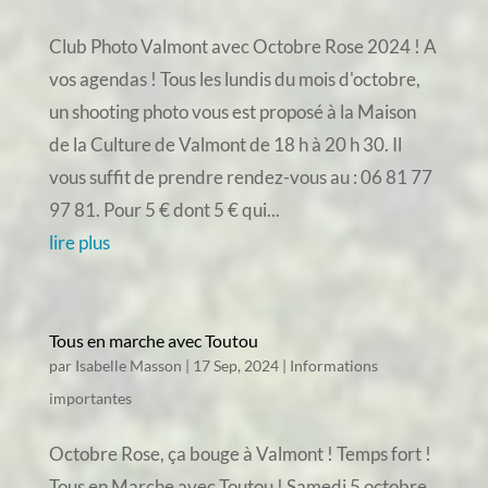
Club Photo Valmont avec Octobre Rose 2024 ! A
vos agendas ! Tous les lundis du mois d'octobre,
un shooting photo vous est proposé à la Maison
de la Culture de Valmont de 18 h à 20 h 30. Il
vous suffit de prendre rendez-vous au : 06 81 77
97 81. Pour 5 € dont 5 € qui...
lire plus
Tous en marche avec Toutou
par
Isabelle Masson
|
17 Sep, 2024
|
Informations
importantes
Octobre Rose, ça bouge à Valmont ! Temps fort !
Tous en Marche avec Toutou ! Samedi 5 octobre