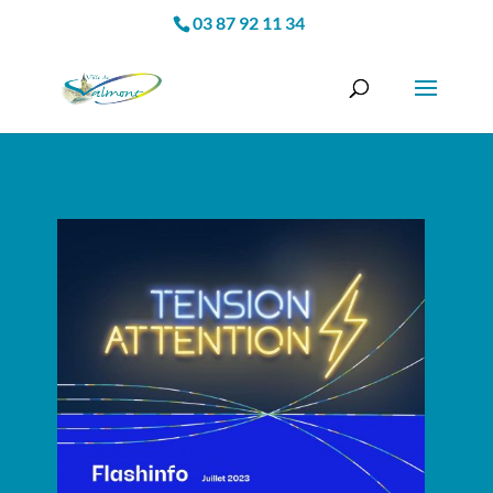
03 87 92 11 34