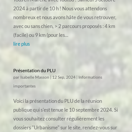
2024 à partir de 10 h ! Nous vous attendons
nombreux et nous avons hâte de vous retrouver,
avec ou sans chien, > 2 parcours proposés : 4 km
(facile) ou 9 km (pour les...
lire plus
Présentation du PLU
par
Isabelle Masson
|
12 Sep, 2024
|
Informations
importantes
Voici la présentation du PLU de la réunion
publique qui s'est tenue le 10 septembre 2024. Si
vous souhaitez consulter régulièrement les
dossiers "Urbanisme" sur le site, rendez-vous sur