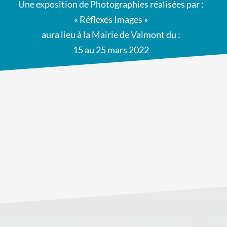
Une exposition de Photographies réalisées par :
« Réflexes Images »
aura lieu à la Mairie de Valmont du :
15 au 25 mars 2022