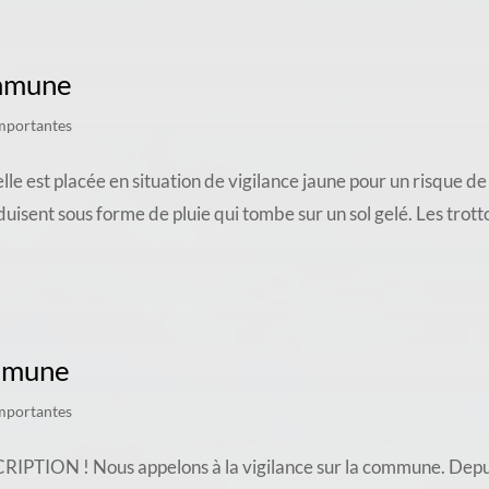
ommune
mportantes
 est placée en situation de vigilance jaune pour un risque de 
isent sous forme de pluie qui tombe sur un sol gelé. Les trottoi
ommune
mportantes
 ! Nous appelons à la vigilance sur la commune. Depuis u