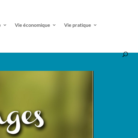
e
Vie économique
Vie pratique