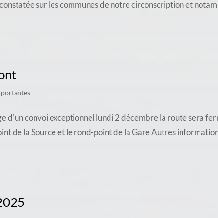
 constatée sur les communes de notre circonscription et nota
ont
mportantes
e d'un convoi exceptionnel lundi 2 décembre la route sera fe
oint de la Source et le rond-point de la Gare Autres informati
 2025