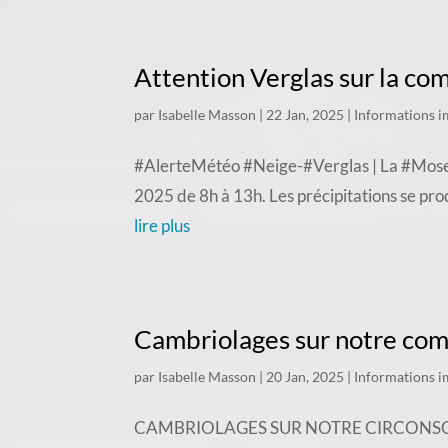
Attention Verglas sur la c
par
Isabelle Masson
|
22 Jan, 2025
|
Informations i
#AlerteMétéo #Neige-#Verglas | La #Moselle
2025 de 8h à 13h. Les précipitations se produ
lire plus
Cambriolages sur notre c
par
Isabelle Masson
|
20 Jan, 2025
|
Informations i
CAMBRIOLAGES SUR NOTRE CIRCONSCRIPTION