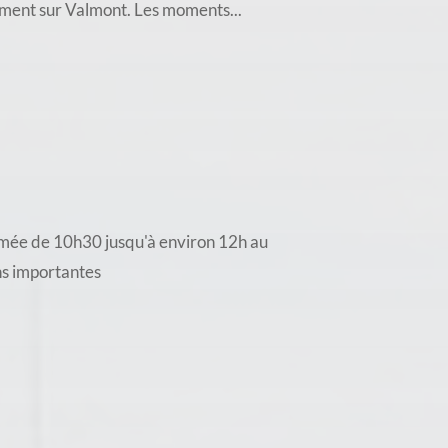
mment sur Valmont. Les moments...
rmée de 10h30 jusqu'à environ 12h au
ons importantes