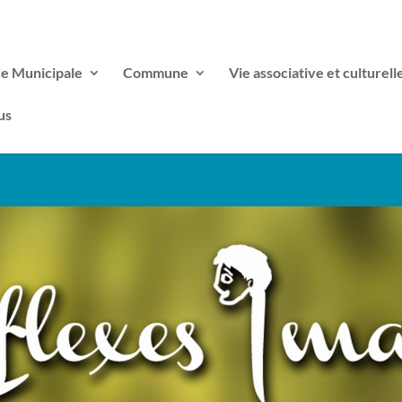
ce Municipale
Commune
Vie associative et culturell
us