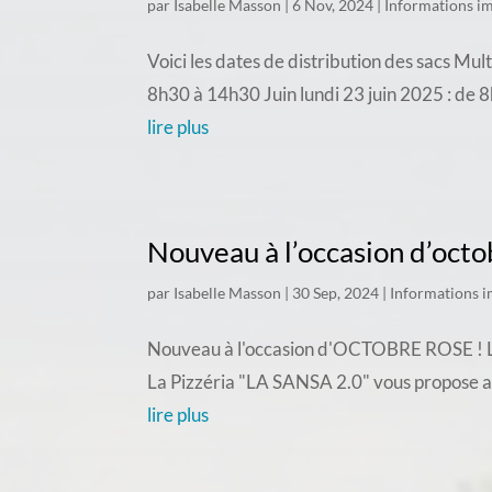
par
Isabelle Masson
|
6 Nov, 2024
|
Informations i
Voici les dates de distribution des sacs Mu
8h30 à 14h30 Juin lundi 23 juin 2025 : de 
lire plus
Nouveau à l’occasion d’octo
par
Isabelle Masson
|
30 Sep, 2024
|
Informations 
Nouveau à l'occasion d'OCTOBRE ROSE ! La pi
La Pizzéria "LA SANSA 2.0" vous propose 
lire plus