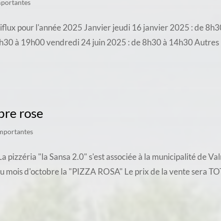
mportantes
ltiflux pour l'année 2025 Janvier jeudi 16 janvier 2025 : de 8
8h30 à 19h00 vendredi 24 juin 2025 : de 8h30 à 14h30 Autres 
bre rose
importantes
zzéria "la Sansa 2.0" s'est associée à la municipalité de Valm
au mois d'octobre la "PIZZA ROSA" Le prix de la vente sera 