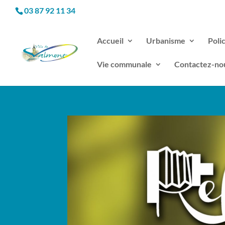
03 87 92 11 34
Accueil
Urbanisme
Poli
Vie communale
Contactez-no