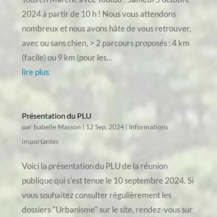
2024 à partir de 10 h ! Nous vous attendons
nombreux et nous avons hâte de vous retrouver,
avec ou sans chien, > 2 parcours proposés : 4 km
(facile) ou 9 km (pour les...
lire plus
Présentation du PLU
par
Isabelle Masson
|
12 Sep, 2024
|
Informations
importantes
Voici la présentation du PLU de la réunion
publique qui s'est tenue le 10 septembre 2024. Si
vous souhaitez consulter régulièrement les
dossiers "Urbanisme" sur le site, rendez-vous sur