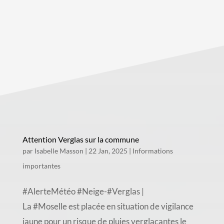
Attention Verglas sur la commune
par
Isabelle Masson
|
22 Jan, 2025
|
Informations
importantes
#AlerteMétéo #Neige-#Verglas |
La #Moselle est placée en situation de vigilance
jaune pour un risque de pluies verglaçantes le