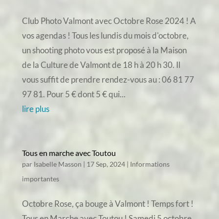
Club Photo Valmont avec Octobre Rose 2024 ! A
vos agendas ! Tous les lundis du mois d'octobre,
un shooting photo vous est proposé à la Maison
de la Culture de Valmont de 18 h à 20 h 30. Il
vous suffit de prendre rendez-vous au : 06 81 77
97 81. Pour 5 € dont 5 € qui...
lire plus
Tous en marche avec Toutou
par
Isabelle Masson
|
17 Sep, 2024
|
Informations
importantes
Octobre Rose, ça bouge à Valmont ! Temps fort !
Tous en Marche avec Toutou ! Samedi 5 octobre