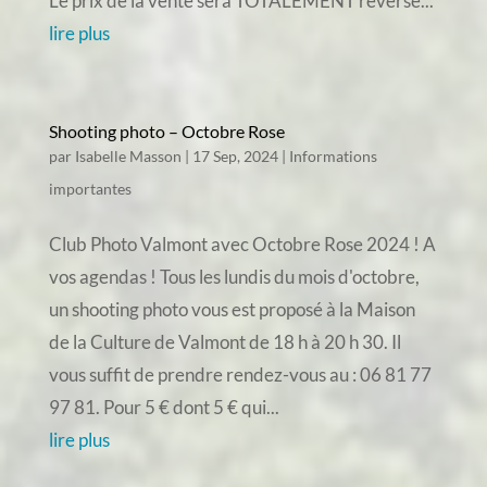
Le prix de la vente sera TOTALEMENT reversé...
lire plus
Shooting photo – Octobre Rose
par
Isabelle Masson
|
17 Sep, 2024
|
Informations
importantes
Club Photo Valmont avec Octobre Rose 2024 ! A
vos agendas ! Tous les lundis du mois d'octobre,
un shooting photo vous est proposé à la Maison
de la Culture de Valmont de 18 h à 20 h 30. Il
vous suffit de prendre rendez-vous au : 06 81 77
97 81. Pour 5 € dont 5 € qui...
lire plus