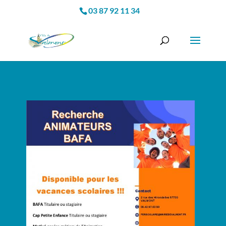
03 87 92 11 34