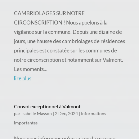
CAMBRIOLAGES SUR NOTRE
CIRCONSCRIPTION ! Nous appelons à la
vigilance sur la commune. Depuis une dizaine de
jours, une hausse des cambriolages de résidences
principales est constatée sur les communes de
notre circonscription et notamment sur Valmont.
Les moments...
lire plus
Convoi exceptionnel à Valmont
par
Isabelle Masson
|
2 Déc, 2024
|
Informations
importantes
Nous vous informons qu'en raison du passage