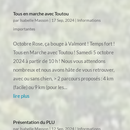
Tous en marche avec Toutou
par
Isabelle Masson
|
17 Sep, 2024
|
Informations
importantes
Octobre Rose, ça bouge à Valmont ! Temps fort !
Tous en Marche avec Toutou ! Samedi 5 octobre
2024 à partir de 10 h ! Nous vous attendons
nombreux et nous avons hâte de vous retrouver,
avec ou sans chien, > 2 parcours proposés : 4 km
(facile) ou 9 km (pour les...
lire plus
Présentation du PLU
par
Isabelle Masson
|
12 Sep, 2024
|
Informations