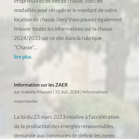
Propriétaires de lots de chasse, voici les
modalités pour récupérer le montant de votre
location de chasse.(lien) Vous pouvez également
trouver toutes les informations sur la chasse
2024/2033 sur ce site dans la rubrique
"Chasse"...
lire plus
Information sur les ZAER
par
Isabelle Masson
|
31 Juil, 2024
|
Informations
importantes
La loi du 23 mars 2023 relative à l'accélération
de la production des énergies renouvelables,
demande aux communes de définir les zones